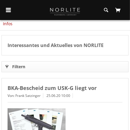
Infos
Interessantes und Aktuelles von NORLITE
Filtern
BKA-Bescheid zum USK-G liegt vor
Von: Frank Satzinger
25.06.20 10:00