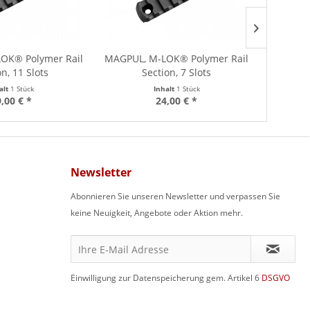
OK® Polymer Rail
MAGPUL, M-LOK® Polymer Rail
MAGPUL,
n, 11 Slots
Section, 7 Slots
alt
1 Stück
Inhalt
1 Stück
,00 € *
24,00 € *
Newsletter
Abonnieren Sie unseren Newsletter und verpassen Sie
keine Neuigkeit, Angebote oder Aktion mehr.
Einwilligung zur Datenspeicherung gem. Artikel 6
DSGVO