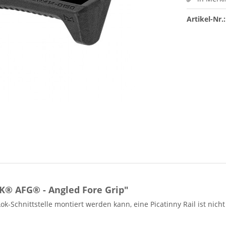
Artikel-Nr.:
® AFG® - Angled Fore Grip"
-Lok-Schnittstelle montiert werden kann, eine Picatinny Rail ist n