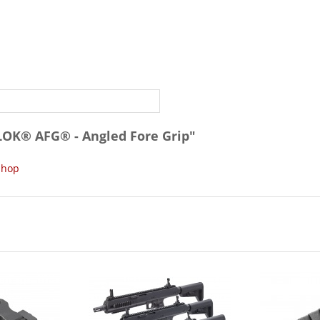
OK® AFG® - Angled Fore Grip"
Shop