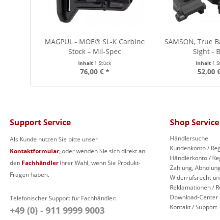
MAGPUL - MOE® SL-K Carbine
SAMSON, True Ba
Stock – Mil-Spec
Sight - 
Inhalt
1 Stück
Inhalt
1 S
76,00 € *
52,00 
Support Service
Shop Service
Händlersuche
Als Kunde nutzen Sie bitte unser
Kundenkonto / Reg
Kontaktformular
, oder wenden Sie sich direkt an
Händlerkonto / Re
den
Fachhändler
Ihrer Wahl, wenn Sie Produkt-
Zahlung, Abholung
Fragen haben.
Widerrufsrecht un
Reklamationen / 
Download-Center
Telefonischer Support für Fachhändler:
Kontakt / Support
+49 (0) - 911 9999 9003