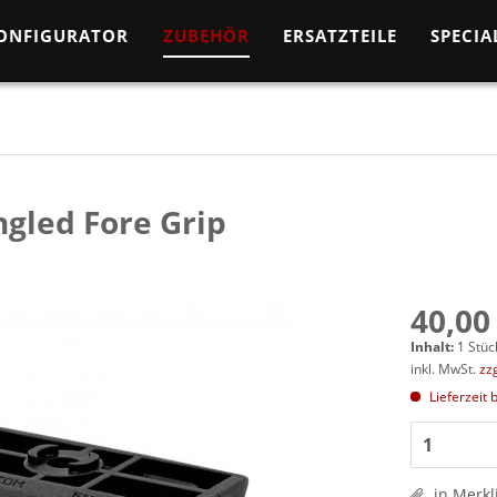
KONFIGURATOR
ZUBEHÖR
ERSATZTEILE
SPECIA
gled Fore Grip
40,00
Inhalt:
1 Stüc
inkl. MwSt.
zz
Lieferzeit 
in Merkl