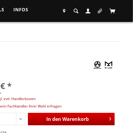
LS
INFOS
 € *
k
gl. evtl. Händlerkosten
beim Fachhändler Ihrer Wahl erfragen
In den
Warenkorb
iste