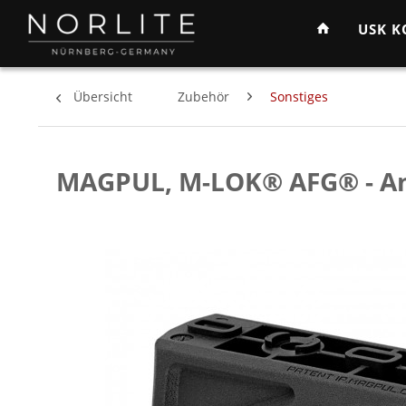
USK 
Übersicht
Zubehör
Sonstiges
MAGPUL, M-LOK® AFG® - An