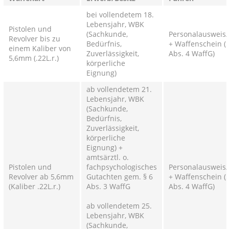
bei vollendetem 18.
Lebensjahr, WBK
Pistolen und
(Sachkunde,
Personalausweis/
Revolver bis zu
Bedürfnis,
+ Waffenschein (
einem Kaliber von
Zuverlässigkeit,
Abs. 4 WaffG)
5,6mm (.22L.r.)
körperliche
Eignung)
ab vollendetem 21.
Lebensjahr, WBK
(Sachkunde,
Bedürfnis,
Zuverlässigkeit,
körperliche
Eignung) +
amtsärztl. o.
Pistolen und
fachpsychologisches
Personalausweis/
Revolver ab 5,6mm
Gutachten gem. § 6
+ Waffenschein (
(Kaliber .22L.r.)
Abs. 3 WaffG
Abs. 4 WaffG)
ab vollendetem 25.
Lebensjahr, WBK
(Sachkunde,