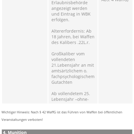
Erlaubnisbehörde
angezeigt werden
und Eintrag in WBK
erfolgen.
Altererfordernis: Ab
18 Jahren, bei Waffen
des Kalibers .22L.r.
Großkaliber vom
vollendeten
21.Lebensjahr an mit
amtsärtzlichem o.
fachpsychologischem
Gutachten
Ab vollendetem 25.
Lebensjahr –ohne-
Wichtiger Hinweis: Nach § 42 WaffG ist das Führen von Waffen bei öffentlichen
Veranstaltungen verboten!
4. Munition