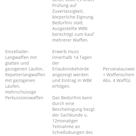
Prüfung auf
Zuverlässigkeit,
körperliche Eignung,
Bedürfnis statt.
Ausgestellte WBK
berechtigt zum Kauf
mehrerer Waffen.
Einzellader-
Erwerb muss
Langwaffen mit
innerhalb 14 Tagen
glatten und
der
gezogenen Läufen,
Erlaubnisbehörde
Personalauswei
Repetierlangwaffen
angezeigt werden
+ Waffenschein 
mit gezogenen
und Eintrag in WBK
Abs. 4 WaffG)
Läufen,
erfolgen.
mehrschüssige
Perkussionswaffen
Das Bedürfnis kann
durch eine
Bescheinigung bezgl.
der Sachkunde u.
12monatiger
Teilnahme an
Schießübungen des