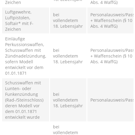
Zeichen
Abs. 4 WaffG)
Luftgewehre,
bei
Personalausweis/Pass
Luftpistolen,
vollendetem
+ Waffenschein (§ 10
Softair* mit F-
18. Lebensjahr
Abs. 4 WaffG)
Zeichen
Einläufige
Perkussionswaffen,
Schusswaffen mit
bei
Personalausweis/Pass
Zündnadelzündung,
vollendetem
+ Waffenschein (§ 10
sofern Modell
18. Lebensjahr
Abs. 4 WaffG)
entwickelt vor dem
01.01.1871
Schusswaffen mit
Lunten- oder
Funkenzündung
bei
(Rad-/Steinschloss)
vollendetem
Personalausweis/Pass
deren Modell vor
18. Lebensjahr
dem 01.01.1871
entwickelt wurde
bei
vollendetem