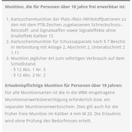
Munition, die für Personen über 18 Jahre frei erwerbbar ist:
Kartuschenmunition der Platz-/Reiz-/Wirkstoffpatronen zu
den mit dem PTB-Zeichen zugelassenen Schreckschuss-,
Reizstoff- und Signalwaffen sowie Signaleffekte ohne
Knalleffekt Kaliber 15
Kartuschenmunition für Schussapparate nach § 7 BeschG
in Verbindung mit Anlage 2, Abschnitt 2, Unterabschnitt 2
1.11
Munition jeglicher Art zum sofortigen Verbrauch auf dem
Schießstand.
- § 12 Abs. 1 Nr. 5
- § 12 Abs. 2 Nr. 2
Erlaubnispflichtige Munition für Personen über 18 Jahren:
Für alle Munitionsarten ist die in die WBK eingetragene
Munitionserwerbsberechtigung erforderlich bzw. ein
separater Munitionserwerbsschein. Dies gilt auch für die
früher freie Munition im Kaliber 4 mm M 20. Die Erlaubnis
wird ohne Prüfung des Bedürfnisses erteilt.