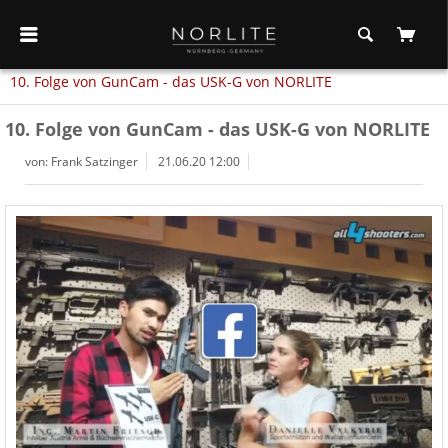
10. Folge von GunCam - das USK-G von NORLITE
10. Folge von GunCam - das USK-G von NORLITE
von: Frank Satzinger
21.06.20 12:00